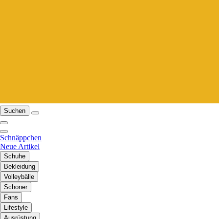
Suchen
Schnäppchen
Neue Artikel
Schuhe
Bekleidung
Volleybälle
Schoner
Fans
Lifestyle
Ausrüstung