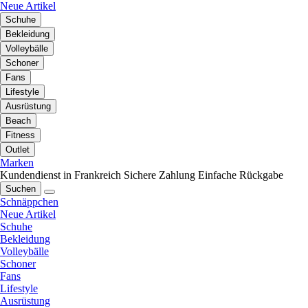
Neue Artikel
Schuhe
Bekleidung
Volleybälle
Schoner
Fans
Lifestyle
Ausrüstung
Beach
Fitness
Outlet
Marken
Kundendienst in Frankreich
Sichere Zahlung
Einfache Rückgabe
Suchen
Schnäppchen
Neue Artikel
Schuhe
Bekleidung
Volleybälle
Schoner
Fans
Lifestyle
Ausrüstung