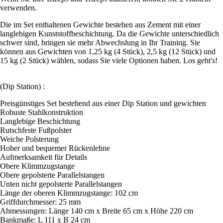
verwenden.
Die im Set enthaltenen Gewichte bestehen aus Zement mit einer
langlebigen Kunststoffbeschichtung. Da die Gewichte unterschiedlich
schwer sind, bringen sie mehr Abwechslung in Ihr Training. Sie
können aus Gewichten von 1,25 kg (4 Stück), 2,5 kg (12 Stück) und
15 kg (2 Stück) wählen, sodass Sie viele Optionen haben. Los geht's!
(Dip Station) :
Preisgünstiges Set bestehend aus einer Dip Station und gewichten
Robuste Stahlkonstruktion
Langlebige Beschichtung
Rutschfeste Fußpolster
Weiche Polsterung
Hoher und bequemer Rückenlehne
Aufmerksamkeit für Details
Obere Klimmzugstange
Obere gepolsterte Parallelstangen
Unten nicht gepolsterte Parallelstangen
Länge der oberen Klimmzugstange: 102 cm
Griffdurchmesser: 25 mm
Abmessungen: Länge 140 cm x Breite 65 cm x Höhe 220 cm
Bankmaße: L 111 x B 24 cm