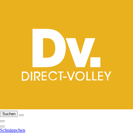
Suchen
Schnäppchen