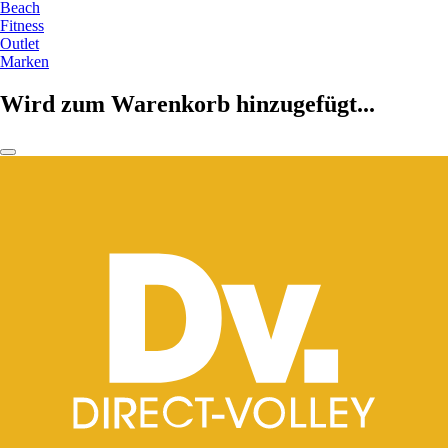
Beach
Fitness
Outlet
Marken
Wird zum Warenkorb hinzugefügt...