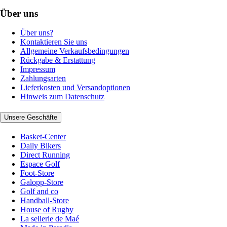
Über uns
Über uns?
Kontaktieren Sie uns
Allgemeine Verkaufsbedingungen
Rückgabe & Erstattung
Impressum
Zahlungsarten
Lieferkosten und Versandoptionen
Hinweis zum Datenschutz
Unsere Geschäfte
Basket-Center
Daily Bikers
Direct Running
Espace Golf
Foot-Store
Galopp-Store
Golf and co
Handball-Store
House of Rugby
La sellerie de Maé