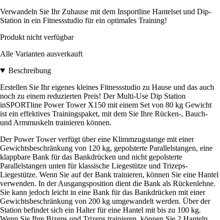
Verwandeln Sie Ihr Zuhause mit dem Insportline Hantelset und Dip-
Station in ein Fitnessstudio für ein optimales Training!
Produkt nicht verfügbar
Alle Varianten ausverkauft
Beschreibung
Erstellen Sie Ihr eigenes kleines Fitnessstudio zu Hause und das auch
noch zu einem reduzierten Preis! Der Multi-Use Dip Station
inSPORTline Power Tower X150 mit einem Set von 80 kg Gewicht
ist ein effektives Trainingspaket, mit dem Sie Ihre Rücken-, Bauch-
und Armmuskeln trainieren können.
Der Power Tower verfügt über eine Klimmzugstange mit einer
Gewichtsbeschränkung von 120 kg, gepolsterte Parallelstangen, eine
klappbare Bank für das Bankdrücken und nicht gepolsterte
Parallelstangen unten für klassische Liegestütze und Trizeps-
Liegestütze. Wenn Sie auf der Bank trainieren, können Sie eine Hantel
verwenden. In der Ausgangsposition dient die Bank als Rückenlehne.
Sie kann jedoch leicht in eine Bank für das Bankdrücken mit einer
Gewichtsbeschränkung von 200 kg umgewandelt werden. Über der
Station befindet sich ein Halter für eine Hantel mit bis zu 100 kg.
Wenn Sie Ihre Bizeps und Trizeps trainieren, können Sie 2 Hanteln