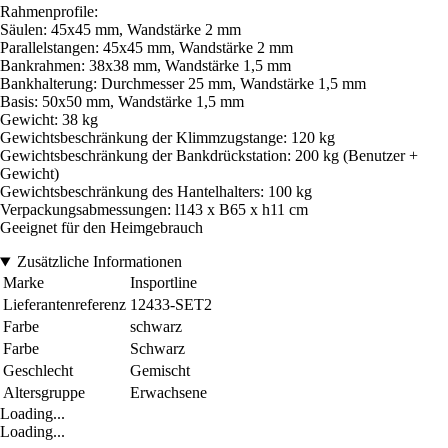
Rahmenprofile:
Säulen: 45x45 mm, Wandstärke 2 mm
Parallelstangen: 45x45 mm, Wandstärke 2 mm
Bankrahmen: 38x38 mm, Wandstärke 1,5 mm
Bankhalterung: Durchmesser 25 mm, Wandstärke 1,5 mm
Basis: 50x50 mm, Wandstärke 1,5 mm
Gewicht: 38 kg
Gewichtsbeschränkung der Klimmzugstange: 120 kg
Gewichtsbeschränkung der Bankdrückstation: 200 kg (Benutzer +
Gewicht)
Gewichtsbeschränkung des Hantelhalters: 100 kg
Verpackungsabmessungen: l143 x B65 x h11 cm
Geeignet für den Heimgebrauch
Zusätzliche Informationen
Marke
Insportline
Lieferantenreferenz
12433-SET2
Farbe
schwarz
Farbe
Schwarz
Geschlecht
Gemischt
Altersgruppe
Erwachsene
Loading...
Loading...