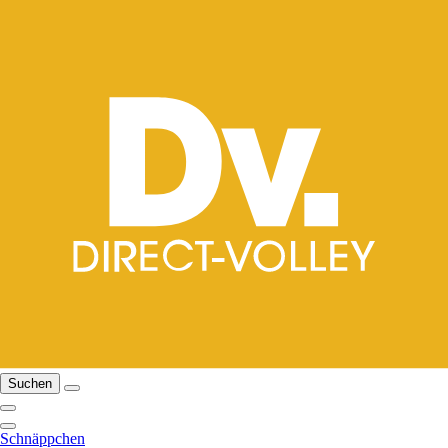
Suchen
Schnäppchen