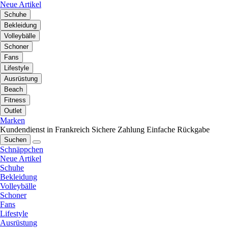
Neue Artikel
Schuhe
Bekleidung
Volleybälle
Schoner
Fans
Lifestyle
Ausrüstung
Beach
Fitness
Outlet
Marken
Kundendienst in Frankreich
Sichere Zahlung
Einfache Rückgabe
Suchen
Schnäppchen
Neue Artikel
Schuhe
Bekleidung
Volleybälle
Schoner
Fans
Lifestyle
Ausrüstung