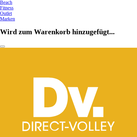
Beach
Fitness
Outlet
Marken
Wird zum Warenkorb hinzugefügt...