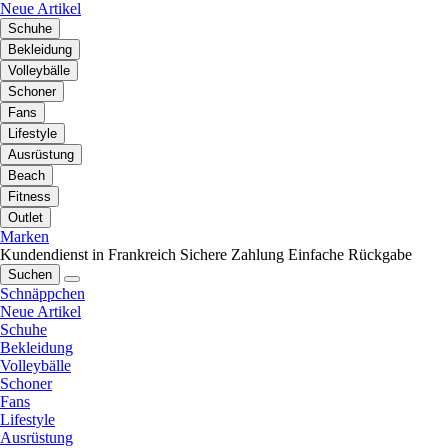
Neue Artikel
Schuhe
Bekleidung
Volleybälle
Schoner
Fans
Lifestyle
Ausrüstung
Beach
Fitness
Outlet
Marken
Kundendienst in Frankreich
Sichere Zahlung
Einfache Rückgabe
Suchen
Schnäppchen
Neue Artikel
Schuhe
Bekleidung
Volleybälle
Schoner
Fans
Lifestyle
Ausrüstung