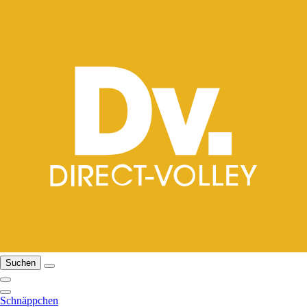
Suchen
Schnäppchen