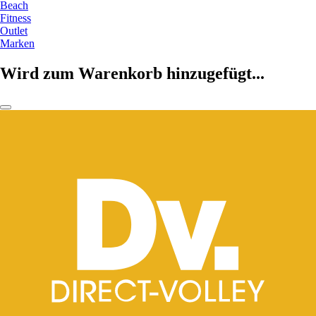
Beach
Fitness
Outlet
Marken
Wird zum Warenkorb hinzugefügt...