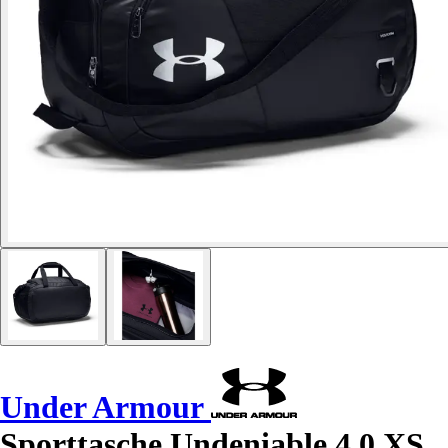
Under Armour
Sporttasche Undeniable 4.0 XS