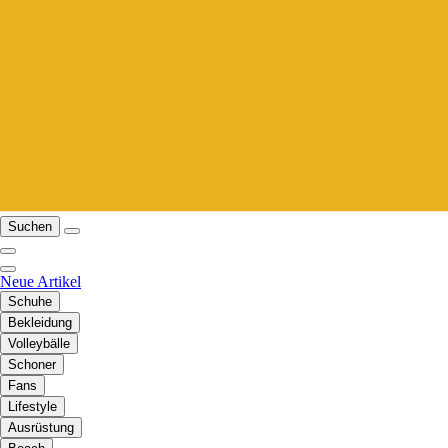
Suchen
Neue Artikel
Schuhe
Bekleidung
Volleybälle
Schoner
Fans
Lifestyle
Ausrüstung