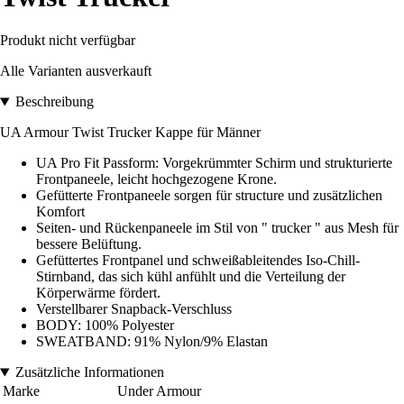
Produkt nicht verfügbar
Alle Varianten ausverkauft
Beschreibung
UA Armour Twist Trucker Kappe für Männer
UA Pro Fit Passform: Vorgekrümmter Schirm und strukturierte
Frontpaneele, leicht hochgezogene Krone.
Gefütterte Frontpaneele sorgen für structure und zusätzlichen
Komfort
Seiten- und Rückenpaneele im Stil von " trucker " aus Mesh für
bessere Belüftung.
Gefüttertes Frontpanel und schweißableitendes Iso-Chill-
Stirnband, das sich kühl anfühlt und die Verteilung der
Körperwärme fördert.
Verstellbarer Snapback-Verschluss
BODY: 100% Polyester
SWEATBAND: 91% Nylon/9% Elastan
Zusätzliche Informationen
Marke
Under Armour