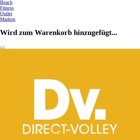
Beach
Fitness
Outlet
Marken
Wird zum Warenkorb hinzugefügt...