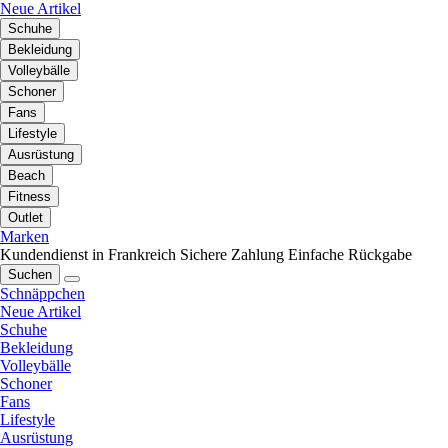
Neue Artikel
Schuhe
Bekleidung
Volleybälle
Schoner
Fans
Lifestyle
Ausrüstung
Beach
Fitness
Outlet
Marken
Kundendienst in Frankreich
Sichere Zahlung
Einfache Rückgabe
Suchen
Schnäppchen
Neue Artikel
Schuhe
Bekleidung
Volleybälle
Schoner
Fans
Lifestyle
Ausrüstung