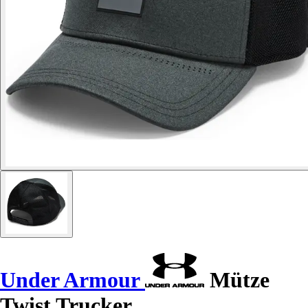
Under Armour
Mütze
Twist Trucker