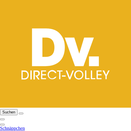
Suchen
Schnäppchen