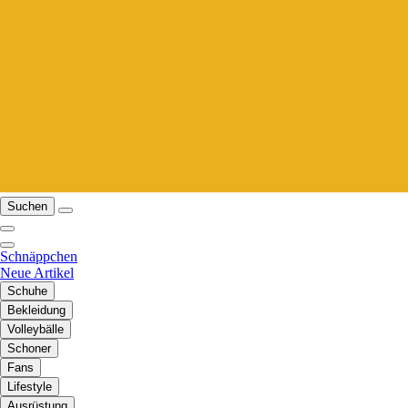
Suchen
Schnäppchen
Neue Artikel
Schuhe
Bekleidung
Volleybälle
Schoner
Fans
Lifestyle
Ausrüstung