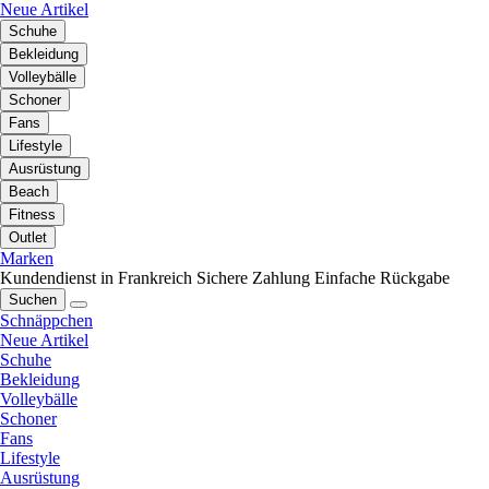
Neue Artikel
Schuhe
Bekleidung
Volleybälle
Schoner
Fans
Lifestyle
Ausrüstung
Beach
Fitness
Outlet
Marken
Kundendienst in Frankreich
Sichere Zahlung
Einfache Rückgabe
Suchen
Schnäppchen
Neue Artikel
Schuhe
Bekleidung
Volleybälle
Schoner
Fans
Lifestyle
Ausrüstung