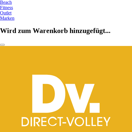
Beach
Fitness
Outlet
Marken
Wird zum Warenkorb hinzugefügt...