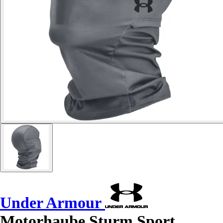
Under Armour
Motorhaube Sturm Sport