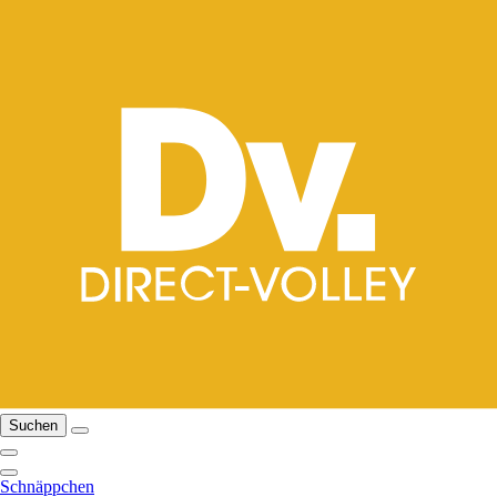
Suchen
Schnäppchen