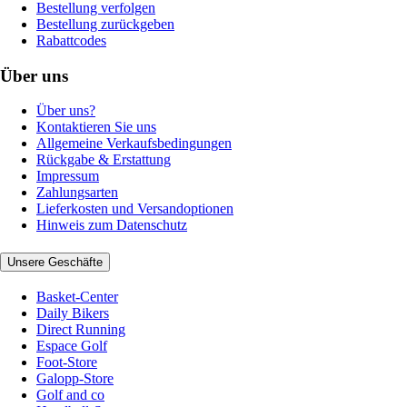
Bestellung verfolgen
Bestellung zurückgeben
Rabattcodes
Über uns
Über uns?
Kontaktieren Sie uns
Allgemeine Verkaufsbedingungen
Rückgabe & Erstattung
Impressum
Zahlungsarten
Lieferkosten und Versandoptionen
Hinweis zum Datenschutz
Unsere Geschäfte
Basket-Center
Daily Bikers
Direct Running
Espace Golf
Foot-Store
Galopp-Store
Golf and co