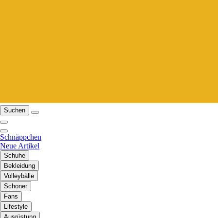
Suchen
Schnäppchen
Neue Artikel
Schuhe
Bekleidung
Volleybälle
Schoner
Fans
Lifestyle
Ausrüstung