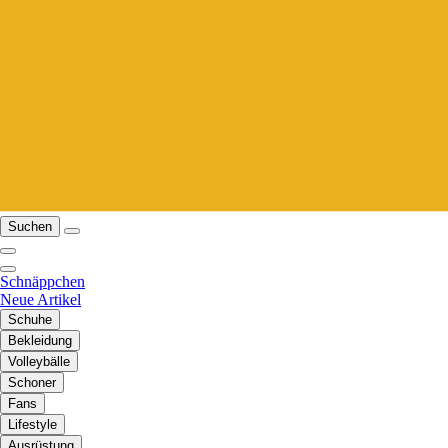
Suchen
Schnäppchen
Neue Artikel
Schuhe
Bekleidung
Volleybälle
Schoner
Fans
Lifestyle
Ausrüstung