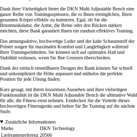
Dank ihrer Vielseitigkeit bietet die DKN Multi Adjustable Bench eine
ganze Reihe von Trainingsoptionen, die es Ihnen ermöglichen, Ihren
gesamten Körper effektiv zu trainieren. Egal, ob Sie die
Brustmuskulatur, die Arme, die Beine oder den Rücken stärken
möchten, diese Bank garantiert Ihnen ein rundum effektives Training.
Das atmungsaktive, hochwertige Leder und der kalte Schaumstoff der
Polster sorgen für maximalen Komfort und Langlebigkeit während
Ihrer Trainingseinheiten. Sie können sich auf optimalen Halt und
Stabilität verlassen, wenn Sie Ihre Grenzen überschreiten.
Dank des einfach einstellbaren Designs der Bank können Sie schnell
und unkompliziert die Höhe anpassen und mühelos die perfekte
Position für jede Übung finden.
Kurz gesagt, mit ihrem luxuriösen Aussehen und ihrer vielseitigen
Funktionalität ist die DKN Multi Adjustable Bench die ultimative Wahl
für alle, die Fitness ernst nehmen. Entdecken Sie die Vorteile dieses
hochwertigen Fitnessgeräts und heben Sie Ihr Training auf die nächste
Stufe.
Zusätzliche Informationen
Marke
DKN Technology
Lieferantenreferenz
20566