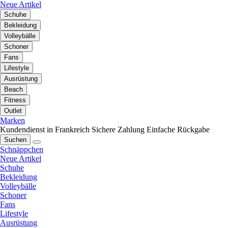
Neue Artikel
Schuhe
Bekleidung
Volleybälle
Schoner
Fans
Lifestyle
Ausrüstung
Beach
Fitness
Outlet
Marken
Kundendienst in Frankreich
Sichere Zahlung
Einfache Rückgabe
Suchen
Schnäppchen
Neue Artikel
Schuhe
Bekleidung
Volleybälle
Schoner
Fans
Lifestyle
Ausrüstung