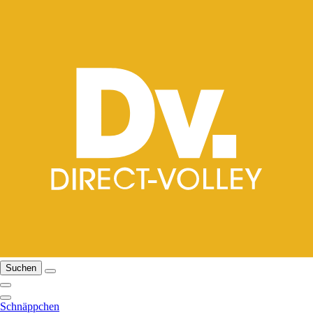
Suchen
Schnäppchen