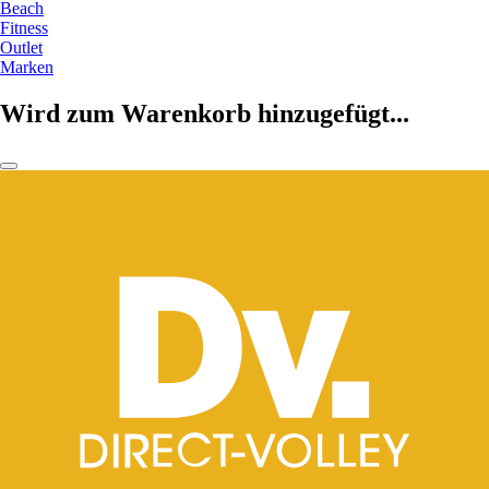
Beach
Fitness
Outlet
Marken
Wird zum Warenkorb hinzugefügt...