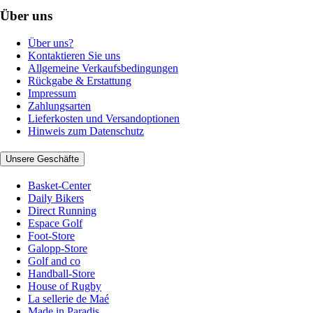
Über uns
Über uns?
Kontaktieren Sie uns
Allgemeine Verkaufsbedingungen
Rückgabe & Erstattung
Impressum
Zahlungsarten
Lieferkosten und Versandoptionen
Hinweis zum Datenschutz
Unsere Geschäfte
Basket-Center
Daily Bikers
Direct Running
Espace Golf
Foot-Store
Galopp-Store
Golf and co
Handball-Store
House of Rugby
La sellerie de Maé
Made in Paradis