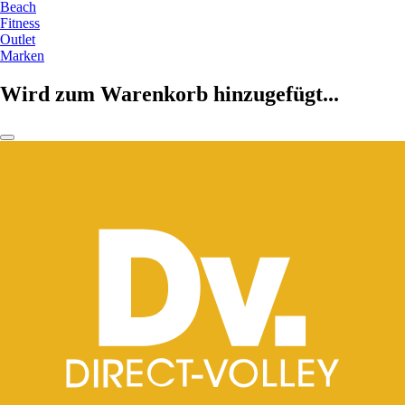
Beach
Fitness
Outlet
Marken
Wird zum Warenkorb hinzugefügt...