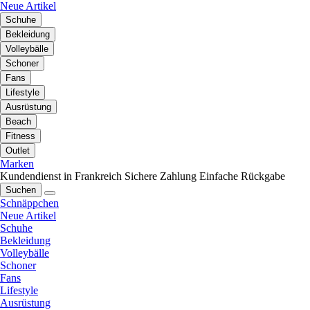
Neue Artikel
Schuhe
Bekleidung
Volleybälle
Schoner
Fans
Lifestyle
Ausrüstung
Beach
Fitness
Outlet
Marken
Kundendienst in Frankreich
Sichere Zahlung
Einfache Rückgabe
Suchen
Schnäppchen
Neue Artikel
Schuhe
Bekleidung
Volleybälle
Schoner
Fans
Lifestyle
Ausrüstung