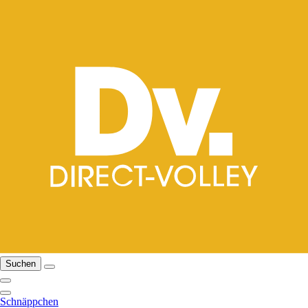
Suchen
Schnäppchen