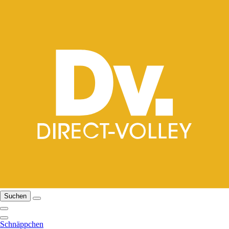
Suchen
Schnäppchen