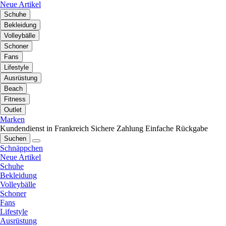
Neue Artikel
Schuhe
Bekleidung
Volleybälle
Schoner
Fans
Lifestyle
Ausrüstung
Beach
Fitness
Outlet
Marken
Kundendienst in Frankreich
Sichere Zahlung
Einfache Rückgabe
Suchen
Schnäppchen
Neue Artikel
Schuhe
Bekleidung
Volleybälle
Schoner
Fans
Lifestyle
Ausrüstung