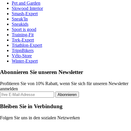
Pet and Garden
Slowood Interior
Smash-Expert
Sneak'In
Sneakids
Sport is good
Training-Fit
Trek-Expert
Triathlon-Expert
TripnBikers
Vélo-Store
Winter-Expert
Abonnieren Sie unseren Newsletter
Profitieren Sie von 10% Rabatt, wenn Sie sich für unseren Newsletter
anmelden
Abonnieren
Bleiben Sie in Verbindung
Folgen Sie uns in den sozialen Netzwerken