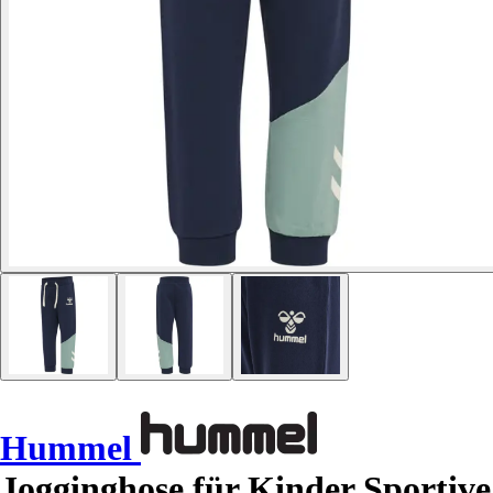
Hummel
Jogginghose für Kinder Sportive