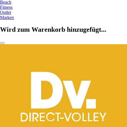
Beach
Fitness
Outlet
Marken
Wird zum Warenkorb hinzugefügt...