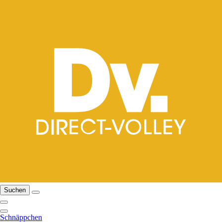
Suchen
Schnäppchen