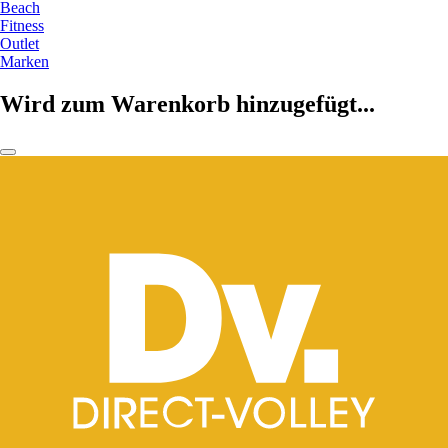
Beach
Fitness
Outlet
Marken
Wird zum Warenkorb hinzugefügt...