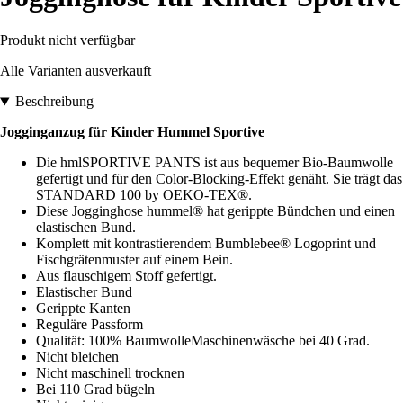
Produkt nicht verfügbar
Alle Varianten ausverkauft
Beschreibung
Jogginganzug für Kinder Hummel
Sportive
Die hmlSPORTIVE PANTS ist aus bequemer Bio-Baumwolle
gefertigt und für den Color-Blocking-Effekt genäht. Sie trägt das
STANDARD 100 by OEKO-TEX®.
Diese Jogginghose hummel® hat gerippte Bündchen und einen
elastischen Bund.
Komplett mit kontrastierendem Bumblebee® Logoprint und
Fischgrätenmuster auf einem Bein.
Aus flauschigem Stoff gefertigt.
Elastischer Bund
Gerippte Kanten
Reguläre Passform
Qualität: 100% BaumwolleMaschinenwäsche bei 40 Grad.
Nicht bleichen
Nicht maschinell trocknen
Bei 110 Grad bügeln