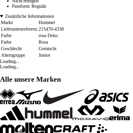
Nicht reinigen
Passform: Regulär
Zusätzliche Informationen
Marke
Hummel
Lieferantenreferenz
215470-4338
Farbe
rosa Deko
Farbe
Rosa
Geschlecht
Gemischt
Altersgruppe
Junior
Loading...
Loading...
Alle unsere Marken