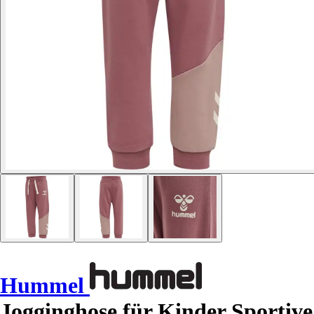
Hummel
Jogginghose für Kinder Sportive