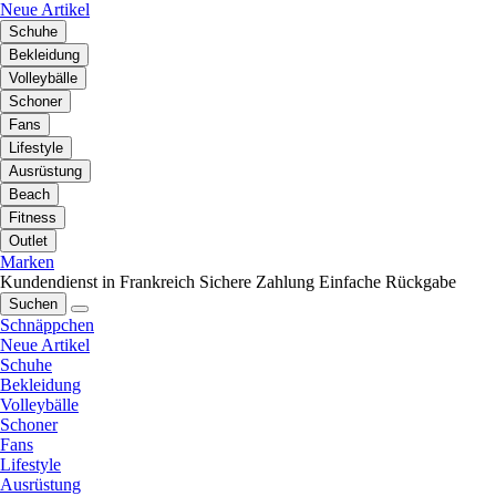
Neue Artikel
Schuhe
Bekleidung
Volleybälle
Schoner
Fans
Lifestyle
Ausrüstung
Beach
Fitness
Outlet
Marken
Kundendienst in Frankreich
Sichere Zahlung
Einfache Rückgabe
Suchen
Schnäppchen
Neue Artikel
Schuhe
Bekleidung
Volleybälle
Schoner
Fans
Lifestyle
Ausrüstung