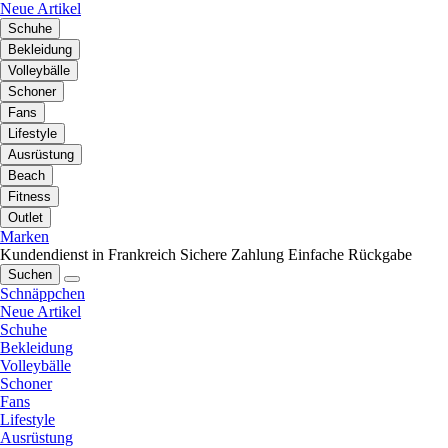
Neue Artikel
Schuhe
Bekleidung
Volleybälle
Schoner
Fans
Lifestyle
Ausrüstung
Beach
Fitness
Outlet
Marken
Kundendienst in Frankreich
Sichere Zahlung
Einfache Rückgabe
Suchen
Schnäppchen
Neue Artikel
Schuhe
Bekleidung
Volleybälle
Schoner
Fans
Lifestyle
Ausrüstung