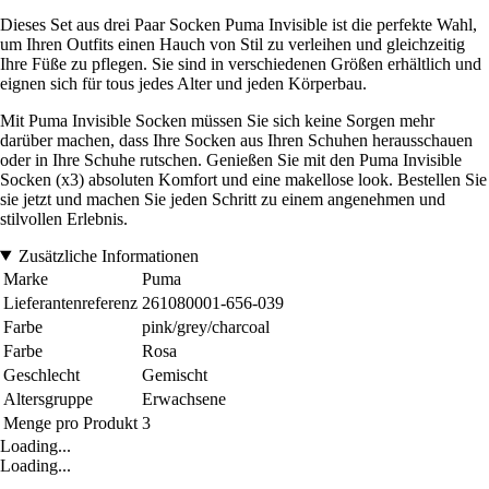
Dieses Set aus drei Paar Socken Puma Invisible ist die perfekte Wahl,
um Ihren Outfits einen Hauch von Stil zu verleihen und gleichzeitig
Ihre Füße zu pflegen. Sie sind in verschiedenen Größen erhältlich und
eignen sich für tous jedes Alter und jeden Körperbau.
Mit Puma Invisible Socken müssen Sie sich keine Sorgen mehr
darüber machen, dass Ihre Socken aus Ihren Schuhen herausschauen
oder in Ihre Schuhe rutschen. Genießen Sie mit den Puma Invisible
Socken (x3) absoluten Komfort und eine makellose look. Bestellen Sie
sie jetzt und machen Sie jeden Schritt zu einem angenehmen und
stilvollen Erlebnis.
Zusätzliche Informationen
Marke
Puma
Lieferantenreferenz
261080001-656-039
Farbe
pink/grey/charcoal
Farbe
Rosa
Geschlecht
Gemischt
Altersgruppe
Erwachsene
Menge pro Produkt
3
Loading...
Loading...