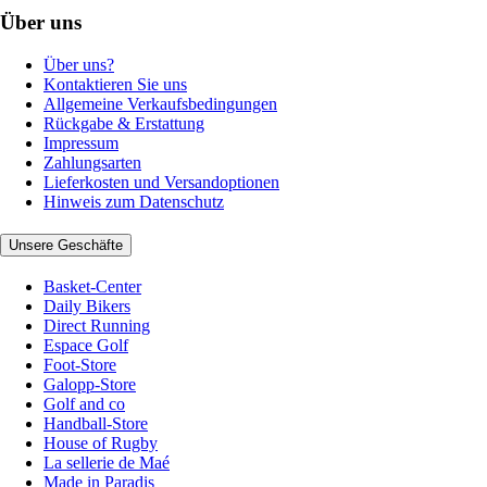
Über uns
Über uns?
Kontaktieren Sie uns
Allgemeine Verkaufsbedingungen
Rückgabe & Erstattung
Impressum
Zahlungsarten
Lieferkosten und Versandoptionen
Hinweis zum Datenschutz
Unsere Geschäfte
Basket-Center
Daily Bikers
Direct Running
Espace Golf
Foot-Store
Galopp-Store
Golf and co
Handball-Store
House of Rugby
La sellerie de Maé
Made in Paradis