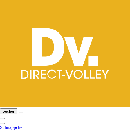
Suchen
Schnäppchen