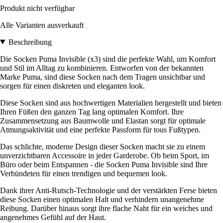
Produkt nicht verfügbar
Alle Varianten ausverkauft
Beschreibung
Die Socken Puma Invisible (x3) sind die perfekte Wahl, um Komfort
und Stil im Alltag zu kombinieren. Entworfen von der bekannten
Marke Puma, sind diese Socken nach dem Tragen unsichtbar und
sorgen für einen diskreten und eleganten look.
Diese Socken sind aus hochwertigen Materialien hergestellt und bieten
Ihren Füßen den ganzen Tag lang optimalen Komfort. Ihre
Zusammensetzung aus Baumwolle und Elastan sorgt für optimale
Atmungsaktivität und eine perfekte Passform für tous Fußtypen.
Das schlichte, moderne Design dieser Socken macht sie zu einem
unverzichtbaren Accessoire in jeder Garderobe. Ob beim Sport, im
Büro oder beim Entspannen - die Socken Puma Invisible sind Ihre
Verbündeten für einen trendigen und bequemen look.
Dank ihrer Anti-Rutsch-Technologie und der verstärkten Ferse bieten
diese Socken einen optimalen Halt und verhindern unangenehme
Reibung. Darüber hinaus sorgt ihre flache Naht für ein weiches und
angenehmes Gefühl auf der Haut.