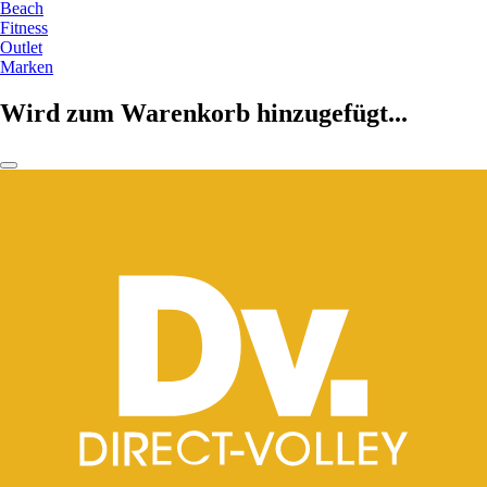
Beach
Fitness
Outlet
Marken
Wird zum Warenkorb hinzugefügt...