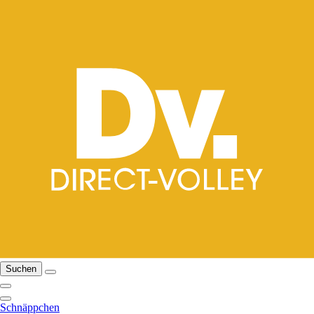
Suchen
Schnäppchen