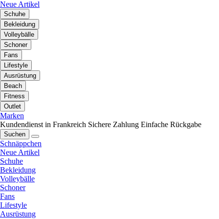
Neue Artikel
Schuhe
Bekleidung
Volleybälle
Schoner
Fans
Lifestyle
Ausrüstung
Beach
Fitness
Outlet
Marken
Kundendienst in Frankreich
Sichere Zahlung
Einfache Rückgabe
Suchen
Schnäppchen
Neue Artikel
Schuhe
Bekleidung
Volleybälle
Schoner
Fans
Lifestyle
Ausrüstung