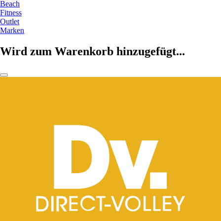
Beach
Fitness
Outlet
Marken
Wird zum Warenkorb hinzugefügt...