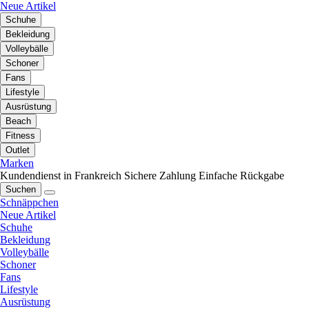
Neue Artikel
Schuhe
Bekleidung
Volleybälle
Schoner
Fans
Lifestyle
Ausrüstung
Beach
Fitness
Outlet
Marken
Kundendienst in Frankreich
Sichere Zahlung
Einfache Rückgabe
Suchen
Schnäppchen
Neue Artikel
Schuhe
Bekleidung
Volleybälle
Schoner
Fans
Lifestyle
Ausrüstung