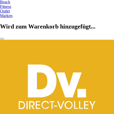
Beach
Fitness
Outlet
Marken
Wird zum Warenkorb hinzugefügt...