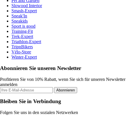
Pet and Garden
Slowood Interior
Smash-Expert
Sneak'In
Sneakids
Sport is good
Training-Fit
Trek-Expert
Triathlon-Expert
TripnBikers
Vélo-Store
Winter-Expert
Abonnieren Sie unseren Newsletter
Profitieren Sie von 10% Rabatt, wenn Sie sich für unseren Newsletter
anmelden
Abonnieren
Bleiben Sie in Verbindung
Folgen Sie uns in den sozialen Netzwerken