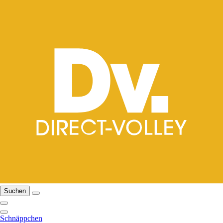
Suchen
Schnäppchen