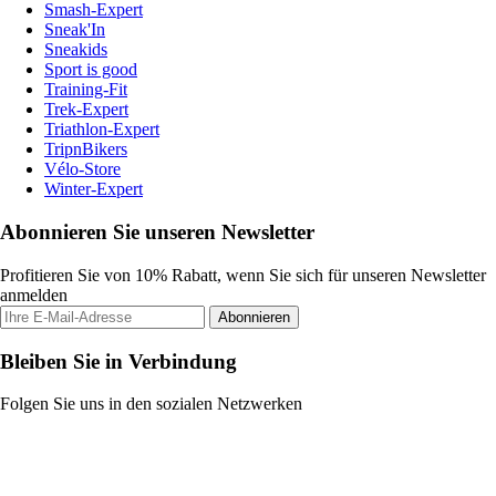
Smash-Expert
Sneak'In
Sneakids
Sport is good
Training-Fit
Trek-Expert
Triathlon-Expert
TripnBikers
Vélo-Store
Winter-Expert
Abonnieren Sie unseren Newsletter
Profitieren Sie von 10% Rabatt, wenn Sie sich für unseren Newsletter
anmelden
Abonnieren
Bleiben Sie in Verbindung
Folgen Sie uns in den sozialen Netzwerken