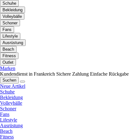
Schuhe
Bekleidung
Volleybälle
Schoner
Fans
Lifestyle
Ausrüstung
Beach
Fitness
Outlet
Marken
Kundendienst in Frankreich
Sichere Zahlung
Einfache Rückgabe
Suchen
Neue Artikel
Schuhe
Bekleidung
Volleybälle
Schoner
Fans
Lifestyle
Ausrüstung
Beach
Fitness