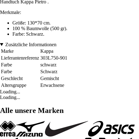
Handtuch Kappa Pietro .
Merkmale:
Größe: 130*70 cm.
100 % Baumwolle (500 gr).
Farbe: Schwarz.
Zusätzliche Informationen
Marke
Kappa
Lieferantenreferenz
303L750-901
Farbe
schwarz
Farbe
Schwarz
Geschlecht
Gemischt
Altersgruppe
Erwachsene
Loading...
Loading...
Alle unsere Marken