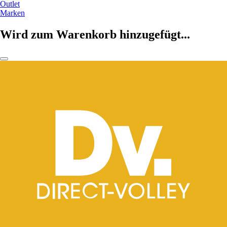
Outlet
Marken
Wird zum Warenkorb hinzugefügt...