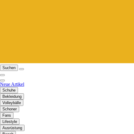
Suchen
Neue Artikel
Schuhe
Bekleidung
Volleybälle
Schoner
Fans
Lifestyle
Ausrüstung