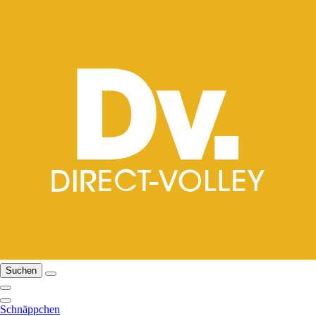
Suchen
Schnäppchen