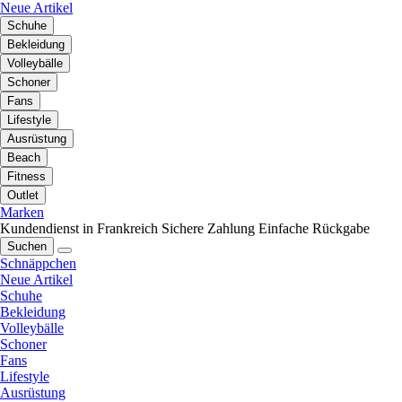
Neue Artikel
Schuhe
Bekleidung
Volleybälle
Schoner
Fans
Lifestyle
Ausrüstung
Beach
Fitness
Outlet
Marken
Kundendienst in Frankreich
Sichere Zahlung
Einfache Rückgabe
Suchen
Schnäppchen
Neue Artikel
Schuhe
Bekleidung
Volleybälle
Schoner
Fans
Lifestyle
Ausrüstung