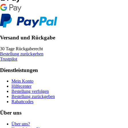
Versand und Rückgabe
30 Tage Rückgaberecht
Bestellung zurückgeben
Trustpilot
Dienstleistungen
Mein Konto
Hilfecenter
Bestellung verfolgen
Bestellung zurückgeben
Rabattcodes
Über uns
Über uns?