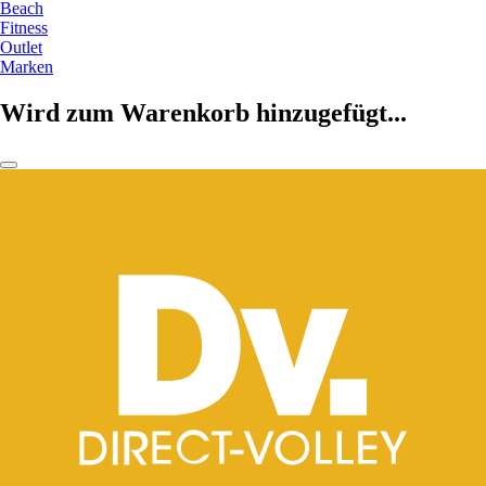
Beach
Fitness
Outlet
Marken
Wird zum Warenkorb hinzugefügt...