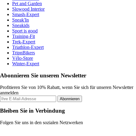
Pet and Garden
Slowood Interior
Smash-Expert
Sneak'In
Sneakids
Sport is good
Training-Fit
Trek-Expert
Triathlon-Expert
TripnBikers
Vélo-Store
Winter-Expert
Abonnieren Sie unseren Newsletter
Profitieren Sie von 10% Rabatt, wenn Sie sich für unseren Newsletter
anmelden
Abonnieren
Bleiben Sie in Verbindung
Folgen Sie uns in den sozialen Netzwerken