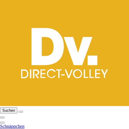
Suchen
Schnäppchen