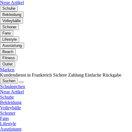
Neue Artikel
Schuhe
Bekleidung
Volleybälle
Schoner
Fans
Lifestyle
Ausrüstung
Beach
Fitness
Outlet
Marken
Kundendienst in Frankreich
Sichere Zahlung
Einfache Rückgabe
Suchen
Schnäppchen
Neue Artikel
Schuhe
Bekleidung
Volleybälle
Schoner
Fans
Lifestyle
Ausrüstung