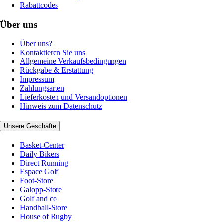
Rabattcodes
Über uns
Über uns?
Kontaktieren Sie uns
Allgemeine Verkaufsbedingungen
Rückgabe & Erstattung
Impressum
Zahlungsarten
Lieferkosten und Versandoptionen
Hinweis zum Datenschutz
Unsere Geschäfte
Basket-Center
Daily Bikers
Direct Running
Espace Golf
Foot-Store
Galopp-Store
Golf and co
Handball-Store
House of Rugby