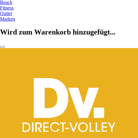
Beach
Fitness
Outlet
Marken
Wird zum Warenkorb hinzugefügt...