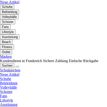
Neue Artikel
Schuhe
Bekleidung
Volleybälle
Schoner
Fans
Lifestyle
Ausrüstung
Beach
Fitness
Outlet
Marken
Kundendienst in Frankreich
Sichere Zahlung
Einfache Rückgabe
Suchen
Schnäppchen
Neue Artikel
Schuhe
Bekleidung
Volleybälle
Schoner
Fans
Lifestyle
Ausrüstung