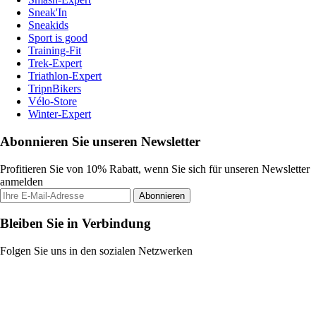
Sneak'In
Sneakids
Sport is good
Training-Fit
Trek-Expert
Triathlon-Expert
TripnBikers
Vélo-Store
Winter-Expert
Abonnieren Sie unseren Newsletter
Profitieren Sie von 10% Rabatt, wenn Sie sich für unseren Newsletter
anmelden
Abonnieren
Bleiben Sie in Verbindung
Folgen Sie uns in den sozialen Netzwerken