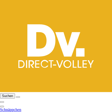
Suchen
Schnäppchen