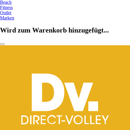
Beach
Fitness
Outlet
Marken
Wird zum Warenkorb hinzugefügt...