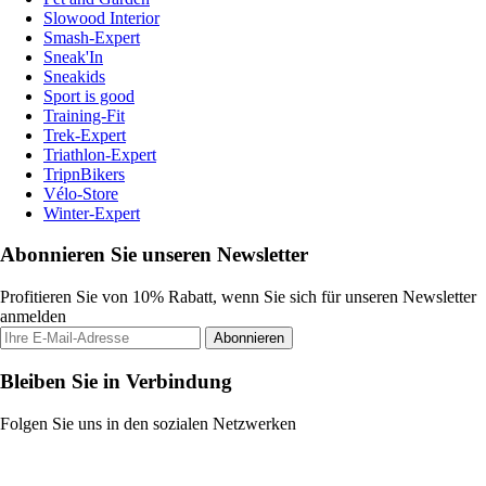
Slowood Interior
Smash-Expert
Sneak'In
Sneakids
Sport is good
Training-Fit
Trek-Expert
Triathlon-Expert
TripnBikers
Vélo-Store
Winter-Expert
Abonnieren Sie unseren Newsletter
Profitieren Sie von 10% Rabatt, wenn Sie sich für unseren Newsletter
anmelden
Abonnieren
Bleiben Sie in Verbindung
Folgen Sie uns in den sozialen Netzwerken