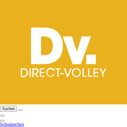
Suchen
Schnäppchen