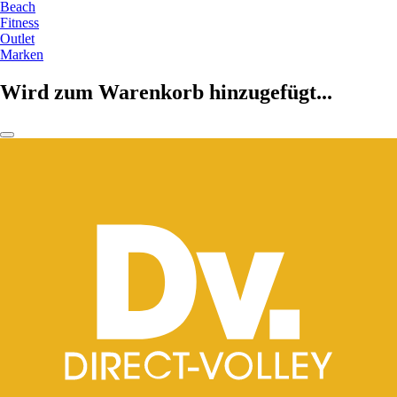
Beach
Fitness
Outlet
Marken
Wird zum Warenkorb hinzugefügt...