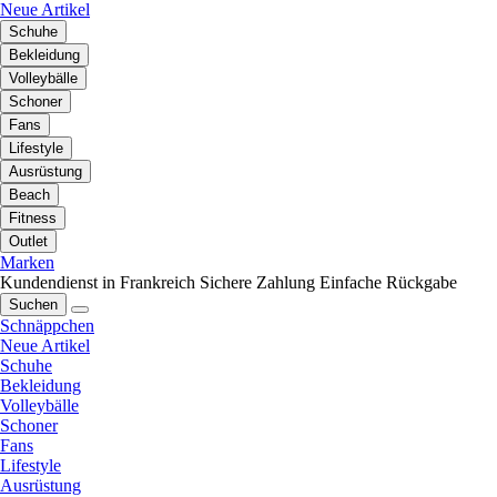
Neue Artikel
Schuhe
Bekleidung
Volleybälle
Schoner
Fans
Lifestyle
Ausrüstung
Beach
Fitness
Outlet
Marken
Kundendienst in Frankreich
Sichere Zahlung
Einfache Rückgabe
Suchen
Schnäppchen
Neue Artikel
Schuhe
Bekleidung
Volleybälle
Schoner
Fans
Lifestyle
Ausrüstung