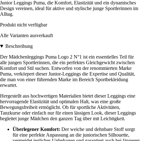
Junior Leggings Puma, die Komfort, Elastizität und ein dynamisches
Design vereinen, ideal für aktive und stylische junge Sportlerinnen im
Alltag.
Produkt nicht verfügbar
Alle Varianten ausverkauft
Beschreibung
Der Mädchenleggings Puma Logo 2 N°1 ist ein essentielles Teil für
alle jungen Sportlerinnen, die ein perfektes Gleichgewicht zwischen
Komfort und Stil suchen. Entworfen von der renommierten Marke
Puma, verkörpert dieser Junior-Leggings die Expertise und Qualität,
die man von einer führenden Marke im Bereich Sportbekleidung
erwartet.
Hergestellt aus hochwertigen Materialien bietet dieser Leggings eine
hervorragende Elastizität und optimalen Halt, was eine große
Bewegungsfreiheit ermöglicht. Ob für sportliche Aktivitäten,
Tanzkurse oder einfach nur für einen lässigen Look, dieser Leggings
begleitet junge Mädchen den ganzen Tag über mit Leichtigkeit.
Überlegener Komfort:
Der weiche und dehnbare Stoff sorgt
für eine perfekte Anpassung an die juniorischen Silhouette,
vermeidet jegliches Unbehagen und garantiert auch bei längeren