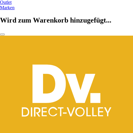
Outlet
Marken
Wird zum Warenkorb hinzugefügt...