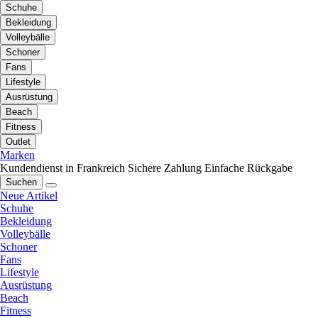
Schuhe
Bekleidung
Volleybälle
Schoner
Fans
Lifestyle
Ausrüstung
Beach
Fitness
Outlet
Marken
Kundendienst in Frankreich
Sichere Zahlung
Einfache Rückgabe
Suchen
Neue Artikel
Schuhe
Bekleidung
Volleybälle
Schoner
Fans
Lifestyle
Ausrüstung
Beach
Fitness