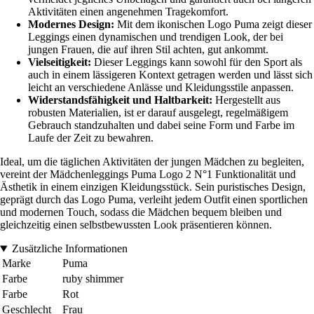
Aktivitäten einen angenehmen Tragekomfort.
Modernes Design:
Mit dem ikonischen Logo Puma zeigt dieser
Leggings einen dynamischen und trendigen Look, der bei
jungen Frauen, die auf ihren Stil achten, gut ankommt.
Vielseitigkeit:
Dieser Leggings kann sowohl für den Sport als
auch in einem lässigeren Kontext getragen werden und lässt sich
leicht an verschiedene Anlässe und Kleidungsstile anpassen.
Widerstandsfähigkeit und Haltbarkeit:
Hergestellt aus
robusten Materialien, ist er darauf ausgelegt, regelmäßigem
Gebrauch standzuhalten und dabei seine Form und Farbe im
Laufe der Zeit zu bewahren.
Ideal, um die täglichen Aktivitäten der jungen Mädchen zu begleiten,
vereint der Mädchenleggings Puma Logo 2 N°1 Funktionalität und
Ästhetik in einem einzigen Kleidungsstück. Sein puristisches Design,
geprägt durch das Logo Puma, verleiht jedem Outfit einen sportlichen
und modernen Touch, sodass die Mädchen bequem bleiben und
gleichzeitig einen selbstbewussten Look präsentieren können.
Zusätzliche Informationen
Marke
Puma
Farbe
ruby shimmer
Farbe
Rot
Geschlecht
Frau