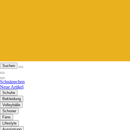
Suchen
Schnäppchen
Neue Artikel
Schuhe
Bekleidung
Volleybälle
Schoner
Fans
Lifestyle
Ausrüstung