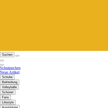
Suchen
Schnäppchen
Neue Artikel
Schuhe
Bekleidung
Volleybälle
Schoner
Fans
Lifestyle
Ausrüstung