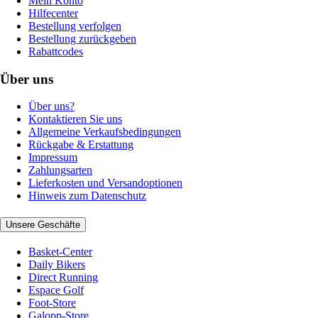
Mein Konto
Hilfecenter
Bestellung verfolgen
Bestellung zurückgeben
Rabattcodes
Über uns
Über uns?
Kontaktieren Sie uns
Allgemeine Verkaufsbedingungen
Rückgabe & Erstattung
Impressum
Zahlungsarten
Lieferkosten und Versandoptionen
Hinweis zum Datenschutz
Unsere Geschäfte
Basket-Center
Daily Bikers
Direct Running
Espace Golf
Foot-Store
Galopp-Store