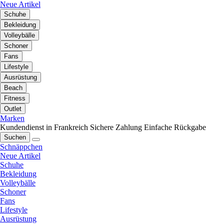
Neue Artikel
Schuhe
Bekleidung
Volleybälle
Schoner
Fans
Lifestyle
Ausrüstung
Beach
Fitness
Outlet
Marken
Kundendienst in Frankreich
Sichere Zahlung
Einfache Rückgabe
Suchen
Schnäppchen
Neue Artikel
Schuhe
Bekleidung
Volleybälle
Schoner
Fans
Lifestyle
Ausrüstung