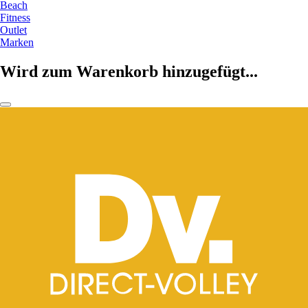
Beach
Fitness
Outlet
Marken
Wird zum Warenkorb hinzugefügt...