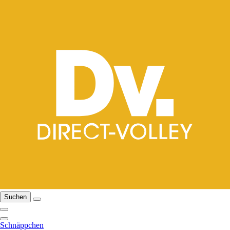
Suchen
Schnäppchen