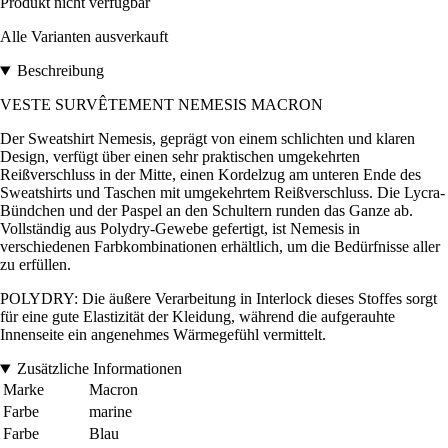
Produkt nicht verfügbar
Alle Varianten ausverkauft
Beschreibung
VESTE SURVÊTEMENT NEMESIS MACRON
Der Sweatshirt Nemesis, geprägt von einem schlichten und klaren
Design, verfügt über einen sehr praktischen umgekehrten
Reißverschluss in der Mitte, einen Kordelzug am unteren Ende des
Sweatshirts und Taschen mit umgekehrtem Reißverschluss. Die Lycra-
Bündchen und der Paspel an den Schultern runden das Ganze ab.
Vollständig aus Polydry-Gewebe gefertigt, ist Nemesis in
verschiedenen Farbkombinationen erhältlich, um die Bedürfnisse aller
zu erfüllen.
POLYDRY: Die äußere Verarbeitung in Interlock dieses Stoffes sorgt
für eine gute Elastizität der Kleidung, während die aufgerauhte
Innenseite ein angenehmes Wärmegefühl vermittelt.
Zusätzliche Informationen
Marke
Macron
Farbe
marine
Farbe
Blau