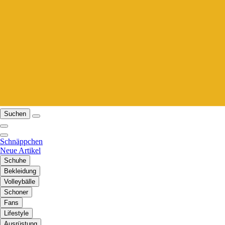
Suchen
Schnäppchen
Neue Artikel
Schuhe
Bekleidung
Volleybälle
Schoner
Fans
Lifestyle
Ausrüstung