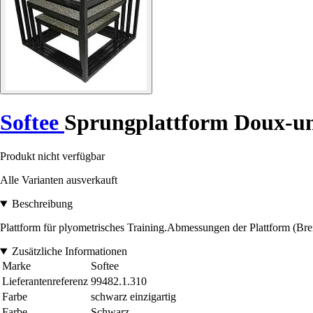
Softee
Sprungplattform Doux-u
Produkt nicht verfügbar
Alle Varianten ausverkauft
Beschreibung
Plattform für plyometrisches Training.Abmessungen der Plattform (
Zusätzliche Informationen
Marke
Softee
Lieferantenreferenz
99482.1.310
Farbe
schwarz einzigartig
Farbe
Schwarz