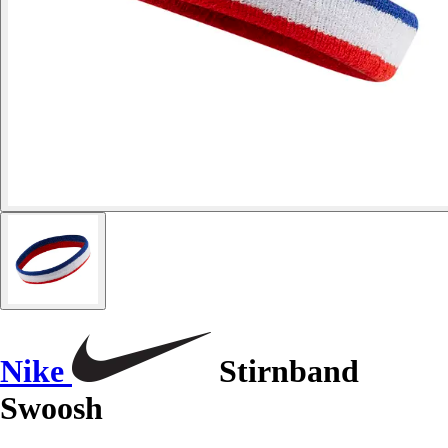
Nike
Stirnband
Swoosh