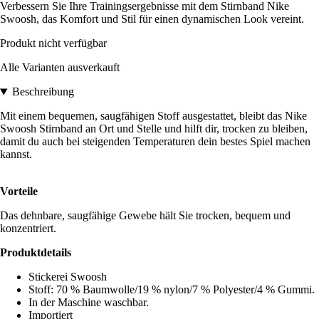
Verbessern Sie Ihre Trainingsergebnisse mit dem Stirnband Nike
Swoosh, das Komfort und Stil für einen dynamischen Look vereint.
Produkt nicht verfügbar
Alle Varianten ausverkauft
Beschreibung
Mit einem bequemen, saugfähigen Stoff ausgestattet, bleibt das Nike
Swoosh Stirnband an Ort und Stelle und hilft dir, trocken zu bleiben,
damit du auch bei steigenden Temperaturen dein bestes Spiel machen
kannst.
Vorteile
Das dehnbare, saugfähige Gewebe hält Sie trocken, bequem und
konzentriert.
Produktdetails
Stickerei Swoosh
Stoff: 70 % Baumwolle/19 % nylon/7 % Polyester/4 % Gummi.
In der Maschine waschbar.
Importiert