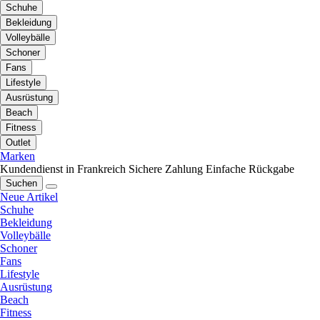
Schuhe
Bekleidung
Volleybälle
Schoner
Fans
Lifestyle
Ausrüstung
Beach
Fitness
Outlet
Marken
Kundendienst in Frankreich
Sichere Zahlung
Einfache Rückgabe
Suchen
Neue Artikel
Schuhe
Bekleidung
Volleybälle
Schoner
Fans
Lifestyle
Ausrüstung
Beach
Fitness