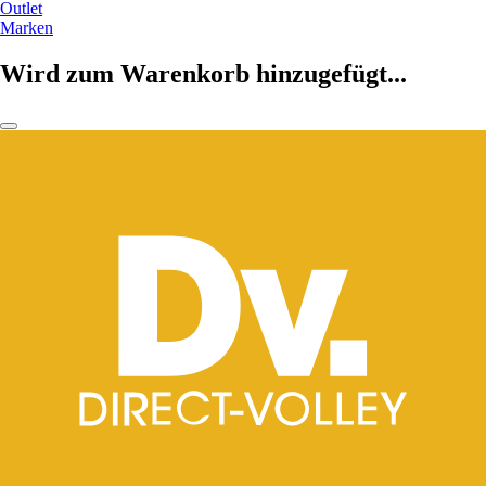
Outlet
Marken
Wird zum Warenkorb hinzugefügt...