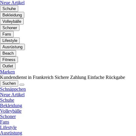
Neue Artikel
Schuhe
Bekleidung
Volleybälle
Schoner
Fans
Lifestyle
Ausrüstung
Beach
Fitness
Outlet
Marken
Kundendienst in Frankreich
Sichere Zahlung
Einfache Rückgabe
Suchen
Schnäppchen
Neue Artikel
Schuhe
Bekleidung
Volleybälle
Schoner
Fans
Lifestyle
Ausrüstung