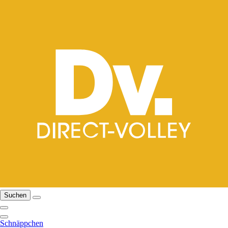
Suchen
Schnäppchen