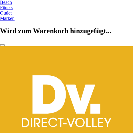
Beach
Fitness
Outlet
Marken
Wird zum Warenkorb hinzugefügt...