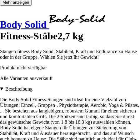
Mehr anzeigen
Body Solid
Fitness-Stäbe2,7 kg
Stangen fitness Body Solid: Stabilität, Kraft und Endurance zu Hause
oder in der Gruppe. Wählen Sie jetzt Ihr Gewicht!
Produkt nicht verfügbar
Alle Varianten ausverkauft
Beschreibung
Die Body Solid Fitness-Stangen sind ideal für eine Vielzahl von
Übungen: Einzel-, Gruppen-, Physiotherapie, Aerobic, Yoga & Pilates,
... Sie bestehen aus langlebigem, robustem Gummi für einen sicheren
und komfortablen Griff. Die 2 Spitzen sind farbig, so dass Sie direkt
das gewünschte Gewicht (von 1,8 bis 16,3 kg) auswählen können.
Body Solid hat eigene Stangen für Übungen zur Steigerung von
Stabilität, Kraft und Ausdauer herausgebracht - und das auf Wunsch
auch bequem zu Hause. Die Stäbe sind natürlich auch ideal für Club-