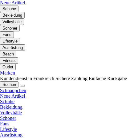
Neue Artikel
Schuhe
Bekleidung
Volleybälle
Schoner
Fans
Lifestyle
Ausrüstung
Beach
Fitness
Outlet
Marken
Kundendienst in Frankreich
Sichere Zahlung
Einfache Rückgabe
Suchen
Schnäppchen
Neue Artikel
Schuhe
Bekleidung
Volleybälle
Schoner
Fans
Lifestyle
Ausrüstung