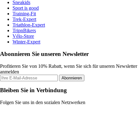
Sneakids
Sport is good
Training-Fit
Trek-Expert
Triathlon-Expert
TripnBikers
Vélo-Store
Winter-Expert
Abonnieren Sie unseren Newsletter
Profitieren Sie von 10% Rabatt, wenn Sie sich für unseren Newsletter
anmelden
Abonnieren
Bleiben Sie in Verbindung
Folgen Sie uns in den sozialen Netzwerken