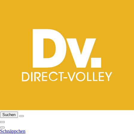
Suchen
Schnäppchen