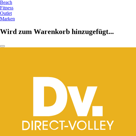
Beach
Fitness
Outlet
Marken
Wird zum Warenkorb hinzugefügt...