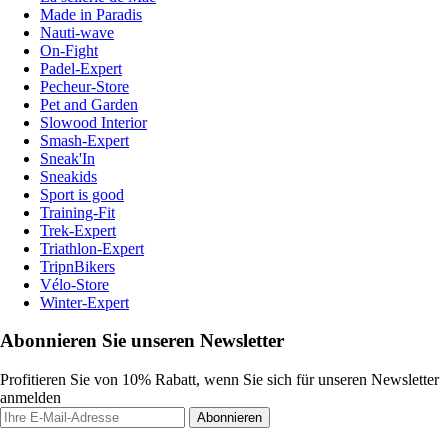
Made in Paradis
Nauti-wave
On-Fight
Padel-Expert
Pecheur-Store
Pet and Garden
Slowood Interior
Smash-Expert
Sneak'In
Sneakids
Sport is good
Training-Fit
Trek-Expert
Triathlon-Expert
TripnBikers
Vélo-Store
Winter-Expert
Abonnieren Sie unseren Newsletter
Profitieren Sie von 10% Rabatt, wenn Sie sich für unseren Newsletter
anmelden
Abonnieren