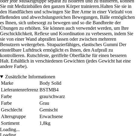
oder jede Muskelgruppe separat zu isolieren und zu trainieren, können
Sie mit Medizinbällen den ganzen Körper trainieren.Halten Sie sie in
den Handflächen und schwingen Sie Ihre Arme in einer Vielzahl von
fließenden und abwechslungsreichen Bewegungen, Bälle ermöglichen
es Ihnen, sich unbesorgt zu bewegen und so die Bandbreite der
Übungen zu erhöhen. Sie können auch verwendet werden, um Ihre
Geschicklichkeit, Reflexe und Koordination zu verbessern, indem Sie
sie von einer Wand abprallen lassen oder zwischen mehreren
Benutzern weitergeben. Strapazierfähiges, elastisches Gummi Der
einstellbare Luftdruck ermöglicht es Ihnen, den Aufprall zu
kontrollieren. Rutschfeste, geriffelte Oberfläche für einen besseren
Halt. Erhältlich in verschiedenen Gewichten (jedes Gewicht hat eine
andere Farbe).
Zusätzliche Informationen
Marke
Body Solid
Lieferantenreferenz
BSTMB4
Farbe
grau/schwarz
Farbe
Grau
Geschlecht
Gemischt
Altersgruppe
Erwachsene
Sortiment
1,8kg
Loading...
Loading...