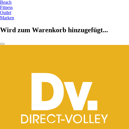
Beach
Fitness
Outlet
Marken
Wird zum Warenkorb hinzugefügt...