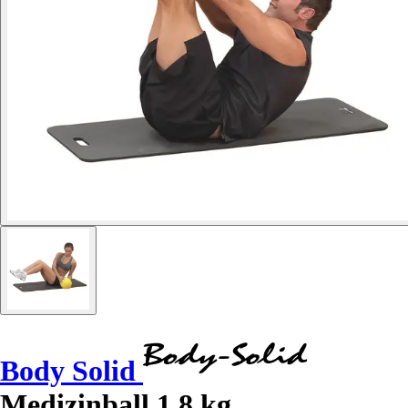
Body Solid
Medizinball 1,8 kg