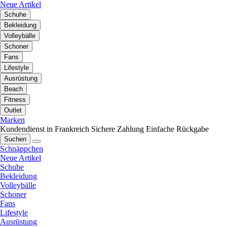
Neue Artikel
Schuhe
Bekleidung
Volleybälle
Schoner
Fans
Lifestyle
Ausrüstung
Beach
Fitness
Outlet
Marken
Kundendienst in Frankreich
Sichere Zahlung
Einfache Rückgabe
Suchen
Schnäppchen
Neue Artikel
Schuhe
Bekleidung
Volleybälle
Schoner
Fans
Lifestyle
Ausrüstung