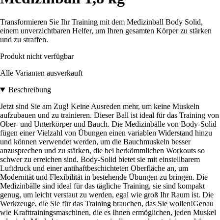
Transformieren Sie Ihr Training mit dem Medizinball Body Solid,
einem unverzichtbaren Helfer, um Ihren gesamten Körper zu stärken
und zu straffen.
Produkt nicht verfügbar
Alle Varianten ausverkauft
Beschreibung
Jetzt sind Sie am Zug! Keine Ausreden mehr, um keine Muskeln
aufzubauen und zu trainieren. Dieser Ball ist ideal für das Training von
Ober- und Unterkörper und Bauch. Die Medizinbälle von Body-Solid
fügen einer Vielzahl von Übungen einen variablen Widerstand hinzu
und können verwendet werden, um die Bauchmuskeln besser
anzusprechen und zu stärken, die bei herkömmlichen Workouts so
schwer zu erreichen sind. Body-Solid bietet sie mit einstellbarem
Luftdruck und einer antihaftbeschichteten Oberfläche an, um
Modernität und Flexibilität in bestehende Übungen zu bringen. Die
Medizinbälle sind ideal für das tägliche Training, sie sind kompakt
genug, um leicht verstaut zu werden, egal wie groß Ihr Raum ist. Die
Werkzeuge, die Sie für das Training brauchen, das Sie wollen!Genau
wie Krafttrainingsmaschinen, die es Ihnen ermöglichen, jeden Muskel