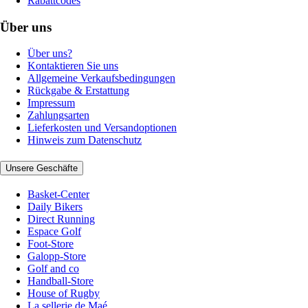
Rabattcodes
Über uns
Über uns?
Kontaktieren Sie uns
Allgemeine Verkaufsbedingungen
Rückgabe & Erstattung
Impressum
Zahlungsarten
Lieferkosten und Versandoptionen
Hinweis zum Datenschutz
Unsere Geschäfte
Basket-Center
Daily Bikers
Direct Running
Espace Golf
Foot-Store
Galopp-Store
Golf and co
Handball-Store
House of Rugby
La sellerie de Maé