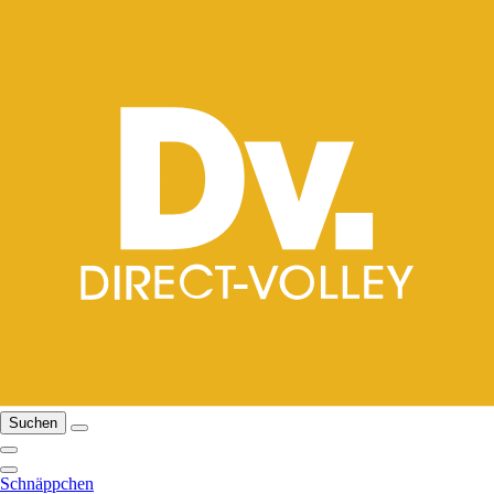
Suchen
Schnäppchen