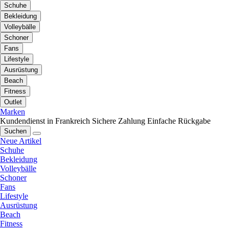
Schuhe
Bekleidung
Volleybälle
Schoner
Fans
Lifestyle
Ausrüstung
Beach
Fitness
Outlet
Marken
Kundendienst in Frankreich
Sichere Zahlung
Einfache Rückgabe
Suchen
Neue Artikel
Schuhe
Bekleidung
Volleybälle
Schoner
Fans
Lifestyle
Ausrüstung
Beach
Fitness