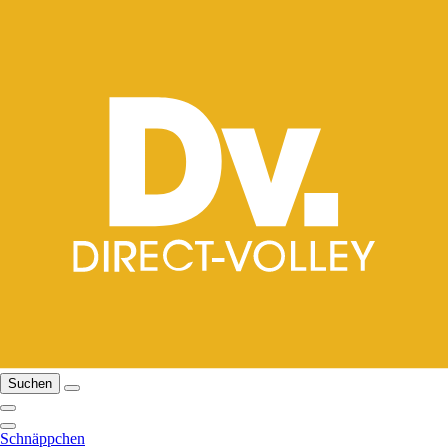
Suchen
Schnäppchen