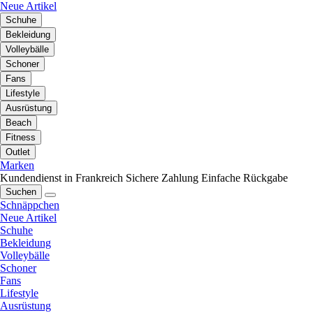
Neue Artikel
Schuhe
Bekleidung
Volleybälle
Schoner
Fans
Lifestyle
Ausrüstung
Beach
Fitness
Outlet
Marken
Kundendienst in Frankreich
Sichere Zahlung
Einfache Rückgabe
Suchen
Schnäppchen
Neue Artikel
Schuhe
Bekleidung
Volleybälle
Schoner
Fans
Lifestyle
Ausrüstung