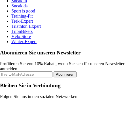
Sneak'In
Sneakids
Sport is good
Training-Fit
Trek-Expert
Triathlon-Expert
TripnBikers
Vélo-Store
Winter-Expert
Abonnieren Sie unseren Newsletter
Profitieren Sie von 10% Rabatt, wenn Sie sich für unseren Newsletter
anmelden
Abonnieren
Bleiben Sie in Verbindung
Folgen Sie uns in den sozialen Netzwerken