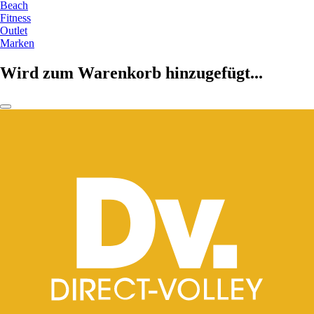
Beach
Fitness
Outlet
Marken
Wird zum Warenkorb hinzugefügt...