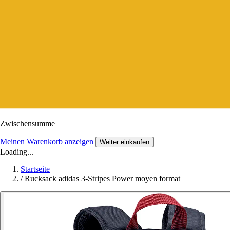
Zwischensumme
Meinen Warenkorb anzeigen
Weiter einkaufen
Loading...
Startseite
/
Rucksack adidas 3-Stripes Power moyen format