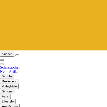
Suchen
Schnäppchen
Neue Artikel
Schuhe
Bekleidung
Volleybälle
Schoner
Fans
Lifestyle
Ausrüstung