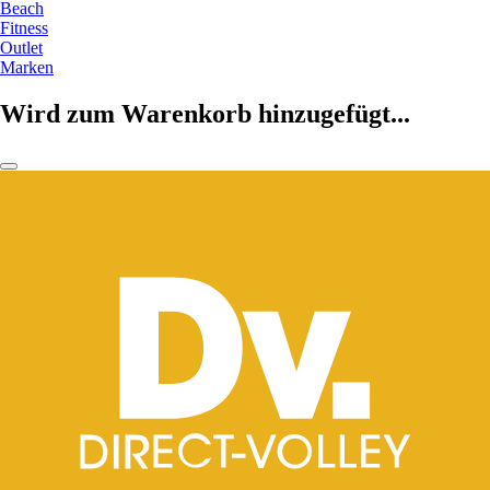
Beach
Fitness
Outlet
Marken
Wird zum Warenkorb hinzugefügt...