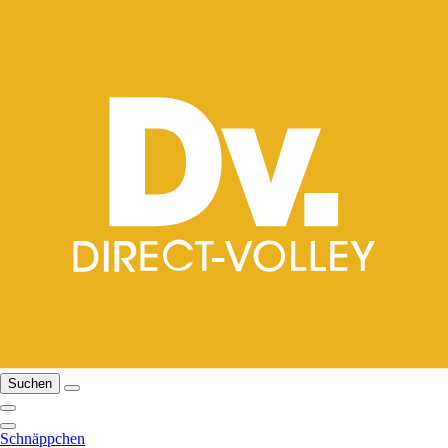
Suchen
Schnäppchen