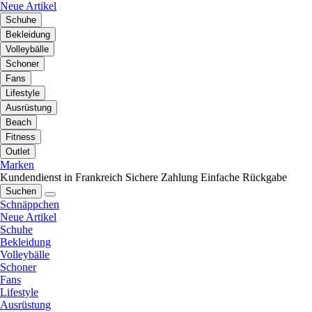
Neue Artikel
Schuhe
Bekleidung
Volleybälle
Schoner
Fans
Lifestyle
Ausrüstung
Beach
Fitness
Outlet
Marken
Kundendienst in Frankreich
Sichere Zahlung
Einfache Rückgabe
Suchen
Schnäppchen
Neue Artikel
Schuhe
Bekleidung
Volleybälle
Schoner
Fans
Lifestyle
Ausrüstung