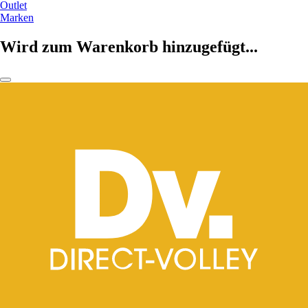
Outlet
Marken
Wird zum Warenkorb hinzugefügt...