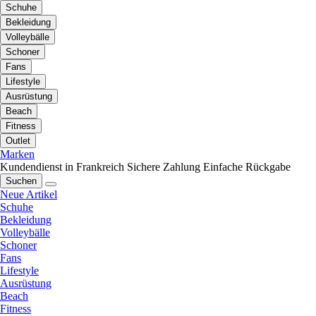
Schuhe
Bekleidung
Volleybälle
Schoner
Fans
Lifestyle
Ausrüstung
Beach
Fitness
Outlet
Marken
Kundendienst in Frankreich
Sichere Zahlung
Einfache Rückgabe
Suchen
Neue Artikel
Schuhe
Bekleidung
Volleybälle
Schoner
Fans
Lifestyle
Ausrüstung
Beach
Fitness