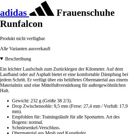
adidas
Frauenschuhe
Runfalcon
Produkt nicht verfügbar
Alle Varianten ausverkauft
Beschreibung
Ein leichter Laufschuh zum Zurücklegen der Kilometer. Auf dem
Laufband oder auf Asphalt bietet er eine komfortable Dämpfung bei
jedem Schritt. Er verfügt über ein belüftetes Obermaterial aus einem
Materialmix und eine Mittelfußverstärkung für außergewöhnlichen
Halt.
Gewicht: 232 g (Größe 38 2/3).
Drop Zwischensohle: 9,5 mm (Ferse: 27,4 mm / Vorfuß: 17,9
mm).
Empfohlen für: Trainingsläufe für alle Sportarten. Art des
Bogens: normal.
Schnürsenkel-Verschluss.
Obermaterial aus Mesh und Kunstleder.