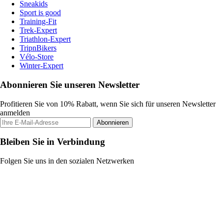
Sneakids
Sport is good
Training-Fit
Trek-Expert
Triathlon-Expert
TripnBikers
Vélo-Store
Winter-Expert
Abonnieren Sie unseren Newsletter
Profitieren Sie von 10% Rabatt, wenn Sie sich für unseren Newsletter
anmelden
Abonnieren
Bleiben Sie in Verbindung
Folgen Sie uns in den sozialen Netzwerken