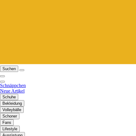
Suchen
Schnäppchen
Neue Artikel
Schuhe
Bekleidung
Volleybälle
Schoner
Fans
Lifestyle
Ausrüstung