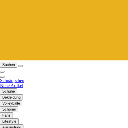
Suchen
Schnäppchen
Neue Artikel
Schuhe
Bekleidung
Volleybälle
Schoner
Fans
Lifestyle
Ausrüstung