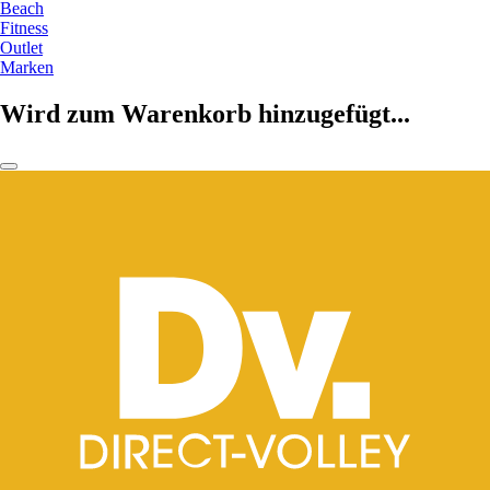
Beach
Fitness
Outlet
Marken
Wird zum Warenkorb hinzugefügt...