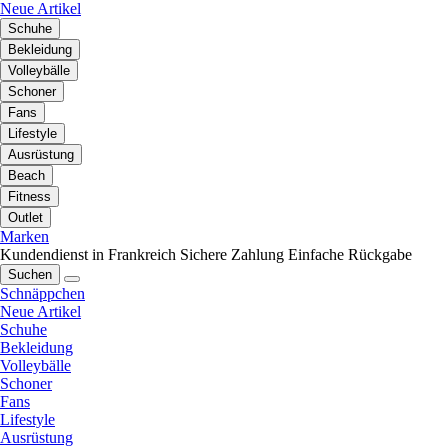
Neue Artikel
Schuhe
Bekleidung
Volleybälle
Schoner
Fans
Lifestyle
Ausrüstung
Beach
Fitness
Outlet
Marken
Kundendienst in Frankreich
Sichere Zahlung
Einfache Rückgabe
Suchen
Schnäppchen
Neue Artikel
Schuhe
Bekleidung
Volleybälle
Schoner
Fans
Lifestyle
Ausrüstung