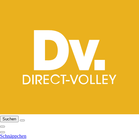
Suchen
Schnäppchen