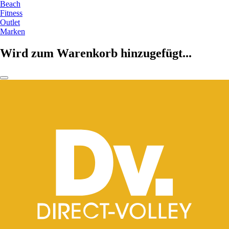
Beach
Fitness
Outlet
Marken
Wird zum Warenkorb hinzugefügt...