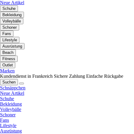
Neue Artikel
Schuhe
Bekleidung
Volleybälle
Schoner
Fans
Lifestyle
Ausrüstung
Beach
Fitness
Outlet
Marken
Kundendienst in Frankreich
Sichere Zahlung
Einfache Rückgabe
Suchen
Schnäppchen
Neue Artikel
Schuhe
Bekleidung
Volleybälle
Schoner
Fans
Lifestyle
Ausrüstung