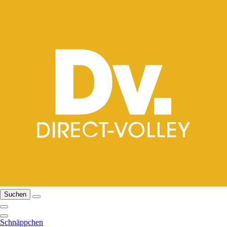
Suchen
Schnäppchen