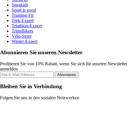
Sneakids
Sport is good
Training-Fit
Trek-Expert
Triathlon-Expert
TripnBikers
Vélo-Store
Winter-Expert
Abonnieren Sie unseren Newsletter
Profitieren Sie von 10% Rabatt, wenn Sie sich für unseren Newsletter
anmelden
Abonnieren
Bleiben Sie in Verbindung
Folgen Sie uns in den sozialen Netzwerken