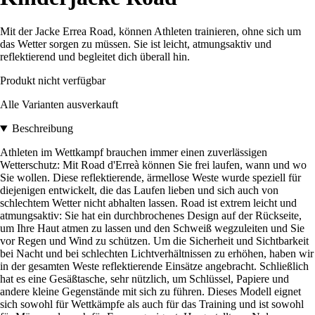
Mit der Jacke Errea Road, können Athleten trainieren, ohne sich um
das Wetter sorgen zu müssen. Sie ist leicht, atmungsaktiv und
reflektierend und begleitet dich überall hin.
Produkt nicht verfügbar
Alle Varianten ausverkauft
Beschreibung
Athleten im Wettkampf brauchen immer einen zuverlässigen
Wetterschutz: Mit Road d'Erreà können Sie frei laufen, wann und wo
Sie wollen. Diese reflektierende, ärmellose Weste wurde speziell für
diejenigen entwickelt, die das Laufen lieben und sich auch von
schlechtem Wetter nicht abhalten lassen. Road ist extrem leicht und
atmungsaktiv: Sie hat ein durchbrochenes Design auf der Rückseite,
um Ihre Haut atmen zu lassen und den Schweiß wegzuleiten und Sie
vor Regen und Wind zu schützen. Um die Sicherheit und Sichtbarkeit
bei Nacht und bei schlechten Lichtverhältnissen zu erhöhen, haben wir
in der gesamten Weste reflektierende Einsätze angebracht. Schließlich
hat es eine Gesäßtasche, sehr nützlich, um Schlüssel, Papiere und
andere kleine Gegenstände mit sich zu führen. Dieses Modell eignet
sich sowohl für Wettkämpfe als auch für das Training und ist sowohl