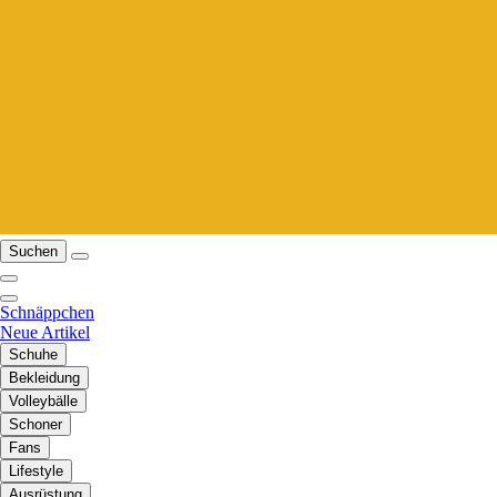
Suchen
Schnäppchen
Neue Artikel
Schuhe
Bekleidung
Volleybälle
Schoner
Fans
Lifestyle
Ausrüstung