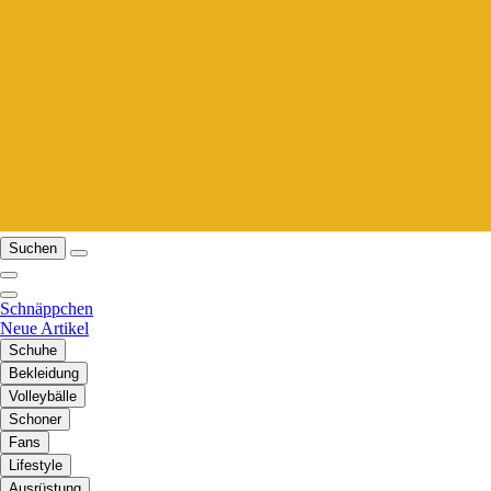
Suchen
Schnäppchen
Neue Artikel
Schuhe
Bekleidung
Volleybälle
Schoner
Fans
Lifestyle
Ausrüstung