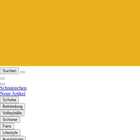
Suchen
Schnäppchen
Neue Artikel
Schuhe
Bekleidung
Volleybälle
Schoner
Fans
Lifestyle
Ausrüstung