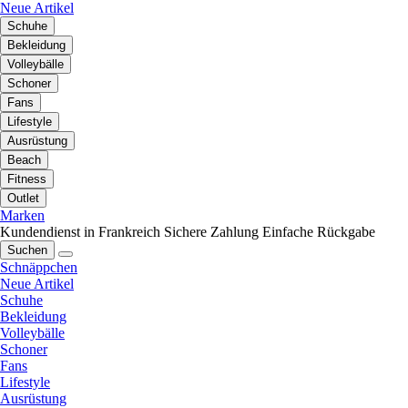
Neue Artikel
Schuhe
Bekleidung
Volleybälle
Schoner
Fans
Lifestyle
Ausrüstung
Beach
Fitness
Outlet
Marken
Kundendienst in Frankreich
Sichere Zahlung
Einfache Rückgabe
Suchen
Schnäppchen
Neue Artikel
Schuhe
Bekleidung
Volleybälle
Schoner
Fans
Lifestyle
Ausrüstung