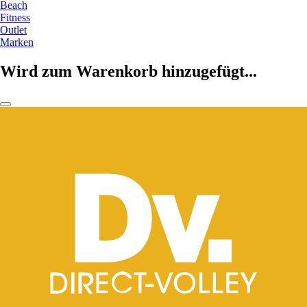
Beach
Fitness
Outlet
Marken
Wird zum Warenkorb hinzugefügt...