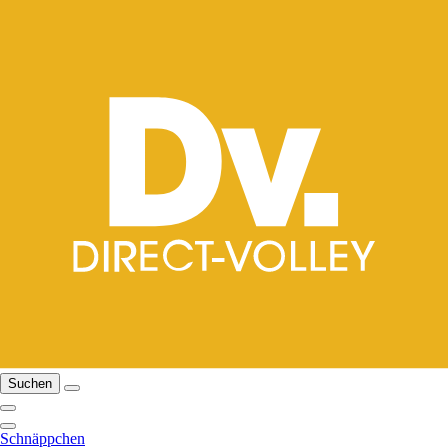
Suchen
Schnäppchen