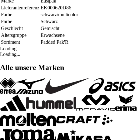
Marke
Eastpak
Lieferantenreferenz
EK000620D86
Farbe
schwarz/multicolor
Farbe
Schwarz
Geschlecht
Gemischt
Altersgruppe
Erwachsene
Sortiment
Padded Pak'R
Loading...
Loading...
Alle unsere Marken