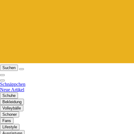
Suchen
Schnäppchen
Neue Artikel
Schuhe
Bekleidung
Volleybälle
Schoner
Fans
Lifestyle
Ausrüstung