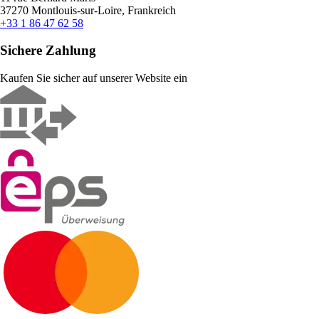
37270 Montlouis-sur-Loire, Frankreich
+33 1 86 47 62 58
Sichere Zahlung
Kaufen Sie sicher auf unserer Website ein