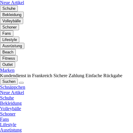
Neue Artikel
Schuhe
Bekleidung
Volleybälle
Schoner
Fans
Lifestyle
Ausrüstung
Beach
Fitness
Outlet
Marken
Kundendienst in Frankreich
Sichere Zahlung
Einfache Rückgabe
Suchen
Schnäppchen
Neue Artikel
Schuhe
Bekleidung
Volleybälle
Schoner
Fans
Lifestyle
Ausrüstung