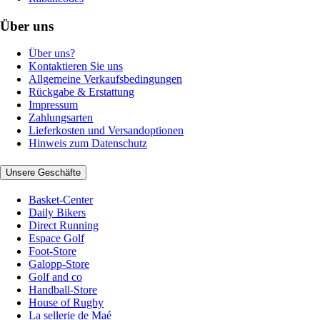
Über uns
Über uns?
Kontaktieren Sie uns
Allgemeine Verkaufsbedingungen
Rückgabe & Erstattung
Impressum
Zahlungsarten
Lieferkosten und Versandoptionen
Hinweis zum Datenschutz
Unsere Geschäfte
Basket-Center
Daily Bikers
Direct Running
Espace Golf
Foot-Store
Galopp-Store
Golf and co
Handball-Store
House of Rugby
La sellerie de Maé