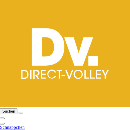
Suchen
Schnäppchen