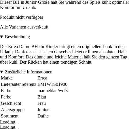
Dieser BH in Junior-Größe hält Sie während des Spiels kühl; optimaler
Komfort im Urlaub.
Produkt nicht verfügbar
Alle Varianten ausverkauft
Beschreibung
Der Errea Dafne BH für Kinder bringt einen originellen Look in den
Urlaub. Dank des elastischen Gewebes bietet er Ihnen absoluten Halt
und Komfort. Das dünne und leichte Material hält Sie den ganzen Tag
über kühl. Der Rücken hat einen trendigen Schnitt.
Zusätzliche Informationen
Marke
Errea
Lieferantenreferenz
EM1W1S01900
Farbe
marineblau/weiß
Farbe
Blau
Geschlecht
Frau
Altersgruppe
Junior
Sortiment
Dafne
Loading...
Loading...