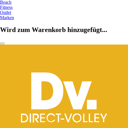
Beach
Fitness
Outlet
Marken
Wird zum Warenkorb hinzugefügt...