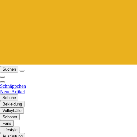
Suchen
Schnäppchen
Neue Artikel
Schuhe
Bekleidung
Volleybälle
Schoner
Fans
Lifestyle
Ausrüstung