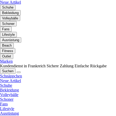
Neue Artikel
Schuhe
Bekleidung
Volleybälle
Schoner
Fans
Lifestyle
Ausrüstung
Beach
Fitness
Outlet
Marken
Kundendienst in Frankreich
Sichere Zahlung
Einfache Rückgabe
Suchen
Schnäppchen
Neue Artikel
Schuhe
Bekleidung
Volleybälle
Schoner
Fans
Lifestyle
Ausrüstung