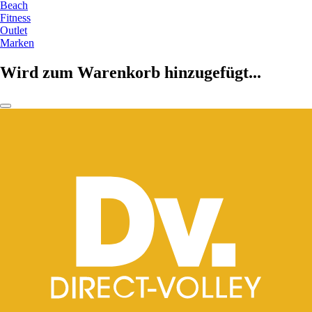
Beach
Fitness
Outlet
Marken
Wird zum Warenkorb hinzugefügt...