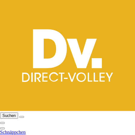
Suchen
Schnäppchen