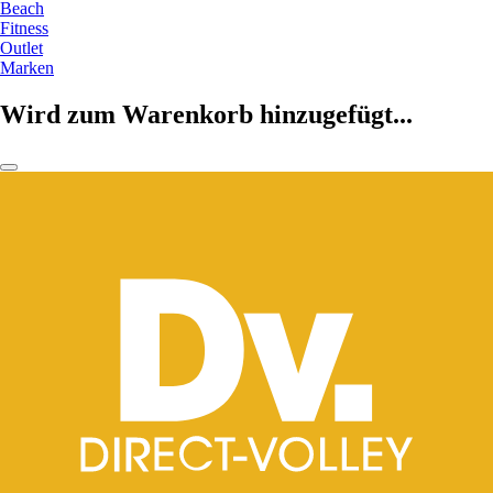
Beach
Fitness
Outlet
Marken
Wird zum Warenkorb hinzugefügt...