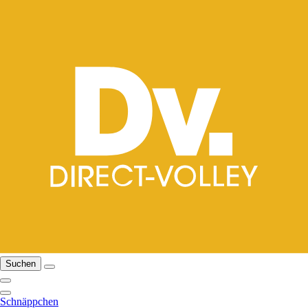
Suchen
Schnäppchen