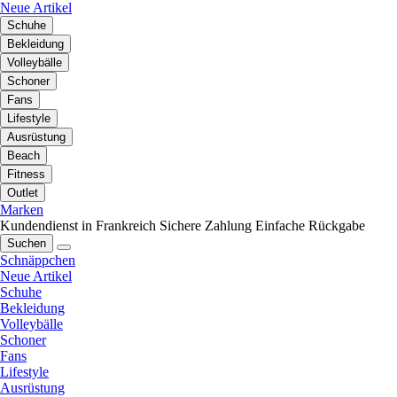
Neue Artikel
Schuhe
Bekleidung
Volleybälle
Schoner
Fans
Lifestyle
Ausrüstung
Beach
Fitness
Outlet
Marken
Kundendienst in Frankreich
Sichere Zahlung
Einfache Rückgabe
Suchen
Schnäppchen
Neue Artikel
Schuhe
Bekleidung
Volleybälle
Schoner
Fans
Lifestyle
Ausrüstung